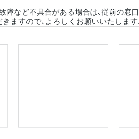
故障など不具合がある場合は､従前の窓
だきますので､よろしくお願いいたします
8月