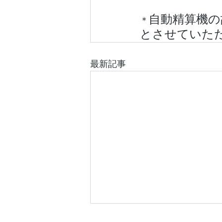
自動精算機の
＊
とさせていた
最新記事
(木)の診療時間について：8