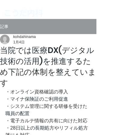
こうだ内科
記事
kohdahinama
1月4日
当院では医療DX(デジタル
技術の活用)を推進するた
め下記の体制を整えていま
す
・オンライン資格確認の導入
・マイナ保険証のご利用促進
・システム管理に関する研修を受けた
職員の配置
・電子カルテ情報の共有に向けた対応
・28日以上の長期処方やリフィル処方