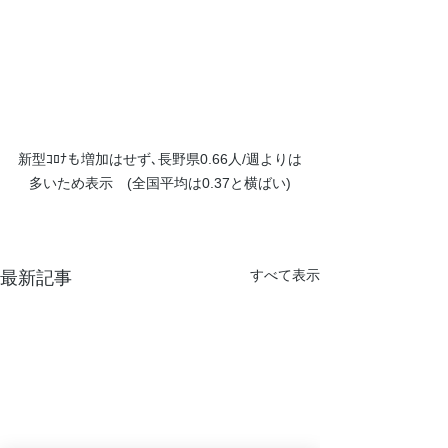
新型ｺﾛﾅも増加はせず､長野県0.66人/週よりは
多いため表示　(全国平均は0.37と横ばい)
すべて表示
最新記事